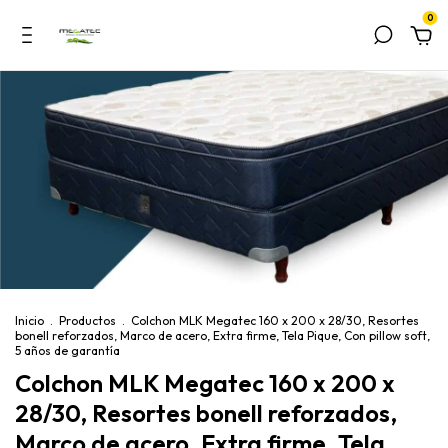
0
Inicio
.
Productos
.
Colchon MLK Megatec 160 x 200 x 28/30, Resortes
bonell reforzados, Marco de acero, Extra firme, Tela Pique, Con pillow soft,
5 años de garantía
Colchon MLK Megatec 160 x 200 x
28/30, Resortes bonell reforzados,
Marco de acero, Extra firme, Tela