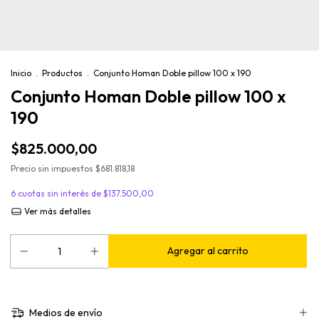
Inicio
.
Productos
.
Conjunto Homan Doble pillow 100 x 190
Conjunto Homan Doble pillow 100 x
190
$825.000,00
Precio sin impuestos
$681.818,18
6
cuotas sin interés de
$137.500,00
Ver más detalles
Medios de envío