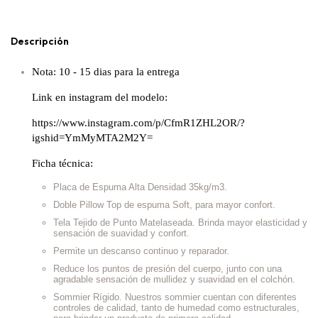
Descripción
Nota: 10 - 15 dias para la entrega
Link en instagram del modelo:
https://www.instagram.com/p/CfmR1ZHL2OR/?
igshid=YmMyMTA2M2Y=
Ficha técnica:
Placa de Espuma Alta Densidad 35kg/m3.
Doble Pillow Top de espuma Soft, para mayor confort.
Tela Tejido de Punto Matelaseada. Brinda mayor elasticidad y
sensación de suavidad y confort.
Permite un descanso continuo y reparador.
Reduce los puntos de presión del cuerpo, junto con una
agradable sensación de mullidez y suavidad en el colchón.
Sommier Rígido. Nuestros sommier cuentan con diferentes
controles de calidad, tanto de humedad como estructurales,