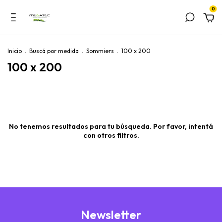
0
Inicio
.
Buscá por medida
.
Sommiers
.
100 x 200
100 x 200
No tenemos resultados para tu búsqueda. Por favor, intentá
con otros filtros.
Newsletter